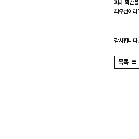
피해 확산을
최우선이라고
감사합니다.​
목록