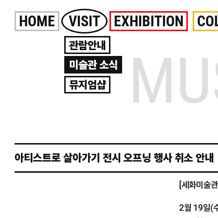
Skip
HOME
VISIT
EXHIBITION
CO
to
content
관람안내
MU
미술관 소식
뮤지엄샵
아티스트로 살아가기 전시 오프닝 행사 취소 안내
[세화미술관
2월 19일