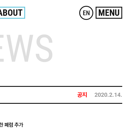
ABOUT
MENU
EN
EWS
공지
2020.2.14.
한 폐렴 추가