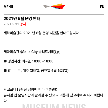
Skip
MENU
EN
to
content
2021년 6월 운영 안내
2021.5.31.
공지
세화미술관의 2021년 6월 운영 시간을 안내드립니다.
세화미술관 《Solid City 솔리드시티》展
■ 영업시간: 화~일 10:00~18:00
■ 휴 무: 매주 월요일, 공휴일 6월 6일(일)
※ 코로나19확산 상황에 따라 미술관&
뮤지엄 샵 운영시간이 달라질 수 있으니 이용에 참고하여 주시기 바랍니
다.
MUSEUM NEWS