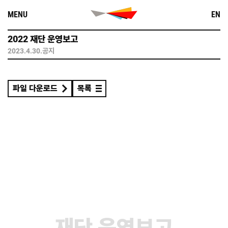
Skip
MENU
EN
to
content
2022 재단 운영보고
2023.4.30.
공지
파일 다운로드
목록
재단 운영보고