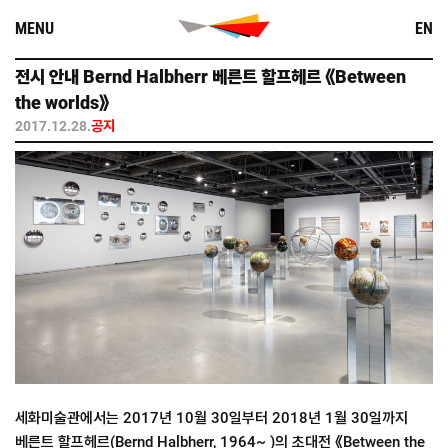
Skip
MENU
EN
to
content
전시 안내 Bernd Halbherr 베른트 할프헤르 《Between
the worlds》
2017.12.28.
공지
세화미술관에서는 2017년 10월 30일부터 2018년 1월 30일까지
베른트 할프헤르(Bernd Halbherr, 1964~ )의 초대전 《Between the