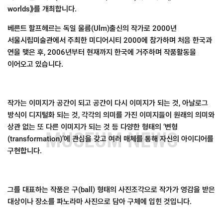
worlds》를 개최합니다.
베른트 할프헤르는 독일 울름(Ulm)출신의 작가로 2000년
서울시립미술관에서 주최한 미디어시티 2000에 참가하며 처음 한국과
연을 맺은 후, 2006년부터 현재까지 한국에 거주하며 작품활동을
이어오고 있습니다.
작가는 이미지가 공간이 되고 공간이 다시 이미지가 되는 것, 아날로그
방식이 디지털화 되는 것, 각각의 의미를 가진 이미지들이 원래의 의미와
상관 없는 또 다른 이미지가 되는 것 등 다양한 형태의 ‘변형
MUSEUM NEWS
(transformation)’에 관심을 갖고 여러 매체를 통해 자신의 아이디어를
구현합니다.
그를 대표하는 작품은 구(ball) 형태의 사진조각으로 작가가 영감을 받은
대상이나 장소를 파노라마 사진으로 담아 구체에 입힌 것입니다.