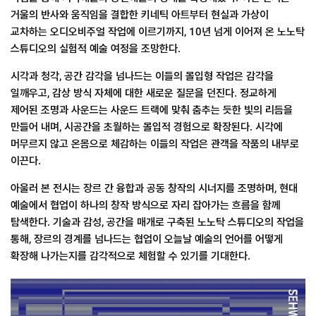
거울의 반사와 움직임을 결합한 키네틱 아트부터 현실과 가상이
교차하는 오디오비주얼 작업에 이르기까지, 10년 넘게 이어져 온 노노탁
스튜디오의 실험적 예술 여정을 조망한다.
시각과 청각, 공간 감각을 넘나드는 이들의 몰입형 작업은 감각을
일깨우고, 감상 방식 자체에 대한 새로운 질문을 던진다. 정교하게
제어된 조명과 사운드는 사운드 트랙에 맞춰 춤추는 듯한 빛의 리듬을
만들어 내며, 시공간을 초월하는 몰입적 경험으로 확장된다. 시각에
머무르지 않고 온몸으로 체감하는 이들의 작업은 관객을 작품의 내부로
이끈다.
아울러 본 전시는 장르 간 융합과 공동 창작의 시너지를 조명하며, 현대
예술에서 협업이 하나의 창작 방식으로 자리 잡아가는 흐름을 함께
탐색한다. 기술과 감성, 공간을 매개로 구축된 노노탁 스튜디오의 작업을
통해, 장르의 경계를 넘나드는 협업이 오늘날 예술의 언어를 어떻게
확장해 나가는지를 감각적으로 체험할 수 있기를 기대한다.