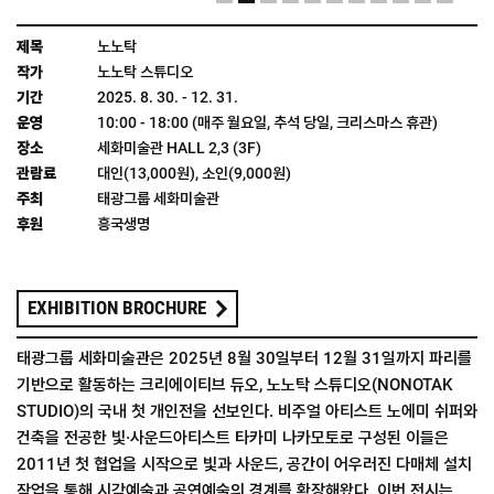
노노탁
노노탁 스튜디오
2025. 8. 30. - 12. 31.
10:00 - 18:00 (매주 월요일, 추석 당일, 크리스마스 휴관)
세화미술관 HALL 2,3 (3F)
대인(13,000원), 소인(9,000원)
태광그룹 세화미술관
흥국생명
EXHIBITION
BROCHURE
태광그룹 세화미술관은 2025년 8월 30일부터 12월 31일까지 파리를
기반으로 활동하는 크리에이티브 듀오, 노노탁 스튜디오(NONOTAK
STUDIO)의 국내 첫 개인전을 선보인다. 비주얼 아티스트 노에미 쉬퍼와
건축을 전공한 빛·사운드아티스트 타카미 나카모토로 구성된 이들은
2011년 첫 협업을 시작으로 빛과 사운드, 공간이 어우러진 다매체 설치
작업을 통해 시각예술과 공연예술의 경계를 확장해왔다. 이번 전시는