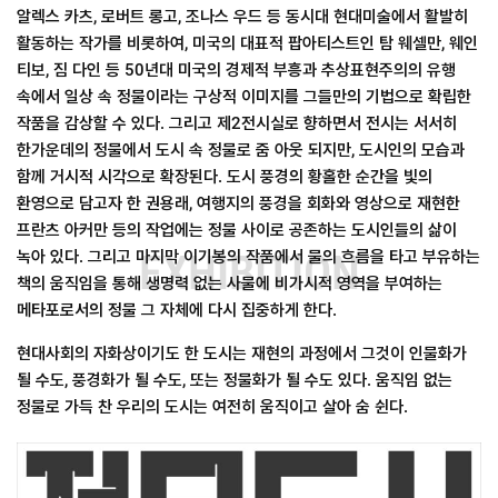
알렉스 카츠, 로버트 롱고, 조나스 우드 등 동시대 현대미술에서 활발히
활동하는 작가를 비롯하여, 미국의 대표적 팝아티스트인 탐 웨셀만, 웨인
티보, 짐 다인 등 50년대 미국의 경제적 부흥과 추상표현주의의 유행
속에서 일상 속 정물이라는 구상적 이미지를 그들만의 기법으로 확립한
작품을 감상할 수 있다. 그리고 제2전시실로 향하면서 전시는 서서히
한가운데의 정물에서 도시 속 정물로 줌 아웃 되지만, 도시인의 모습과
함께 거시적 시각으로 확장된다. 도시 풍경의 황홀한 순간을 빛의
환영으로 담고자 한 권용래, 여행지의 풍경을 회화와 영상으로 재현한
프란츠 아커만 등의 작업에는 정물 사이로 공존하는 도시인들의 삶이
EXHIBITION
녹아 있다. 그리고 마지막 이기봉의 작품에서 물의 흐름을 타고 부유하는
책의 움직임을 통해 생명력 없는 사물에 비가시적 영역을 부여하는
메타포로서의 정물 그 자체에 다시 집중하게 한다.
현대사회의 자화상이기도 한 도시는 재현의 과정에서 그것이 인물화가
될 수도, 풍경화가 될 수도, 또는 정물화가 될 수도 있다. 움직임 없는
정물로 가득 찬 우리의 도시는 여전히 움직이고 살아 숨 쉰다.