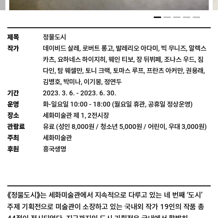
정물도시
데이비드 살레, 로버트 롱고, 발레리오 아다미, 빅 무니즈, 알렉스
카츠, 요하네스 하이지히, 웨인 티보, 장 뒤뷔페, 조나스 우드, 짐
다인, 탐 웨셀만, 토니 크랙, 토마스 루프, 프란츠 아커만, 권용래,
김병호, 박미나, 이기봉, 정연두
2023. 3. 6. - 2023. 6. 30.
화-일요일 10:00 - 18:00 (월요일 휴관, 공휴일 정상운영)
세화미술관 제 1, 2전시장
유료 (성인 8,000원 / 청소년 5,000원 / 어린이, 우대 3,000원)
세화미술관
흥국생명
《정물도시》는 세화미술관에서 지속적으로 다루고 있는 네 번째 ‘도시’
주제 기획전으로 미술관이 소장하고 있는 국내외 작가 19인의 작품 총