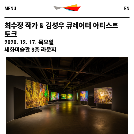
Skip
MENU
EN
to
content
최수정 작가 & 김성우 큐레이터 아티스트
토크
2020. 12. 17. 목요일
세화미술관 3층 라운지