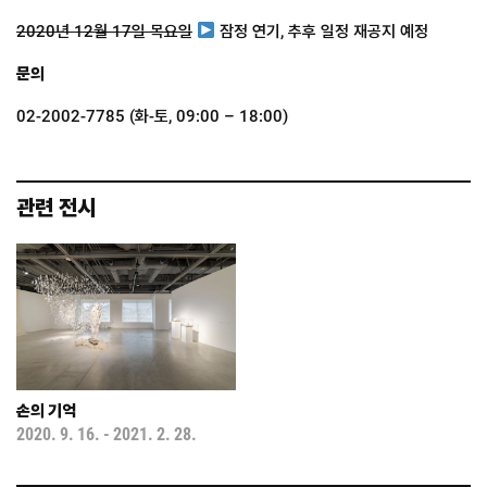
2020년 12월 17일 목요일
잠정 연기, 추후 일정 재공지 예정
문의
02-2002-7785 (화-토, 09:00 – 18:00)
관련 전시
손의 기억
2020
.
9
.
16
.
-
2021
.
2
.
28
.