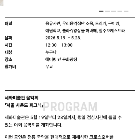
음유사인, 우리음악집단 소옥, 트리거, 구이임,
예원학교, 콜라쥬앙상블 하바해, 일주오케스트라
2026.5.19. – 5.28.
12:30 – 13:00
누구나
해머링 맨 문화광장
무료
세화미술관 음악회
PROGRAM
「서울 사운드 피크닉」
세화미술관은 5월 19일부터 28일까지, 평일 점심시간에 즐길 수
있는 야외 음악회를 개최합니다.
이번 공연은 전통 국악을 현대적으로 재해석한 크로스오버를