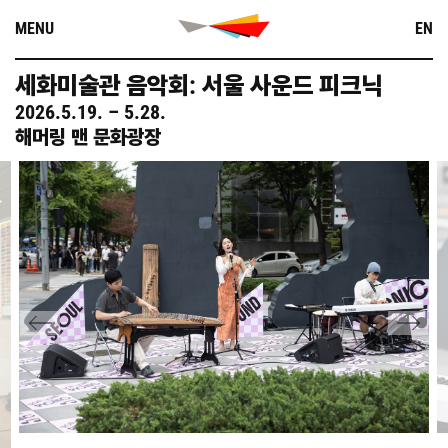
Skip
MENU
EN
to
content
세화미술관 음악회: 서울 사운드 피크닉
2026.5.19. – 5.28.
해머링 맨 문화광장