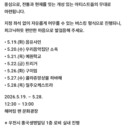
중심으로, 전통과 현재를 잇는 개성 있는 아티스트들의 무대로
마련됩니다.
지정 좌석 없이 자유롭게 머무를 수 있는 버스킹 형식으로 진행되니,
피크닉하듯 편안한 마음으로 발걸음해 주세요.
• 5.19.(화) 음유사인
• 5.20.(수) 우리음악집단 소옥
• 5.21.(목) 예원학교
• 5.22.(금) 트리거
• 5.26.(화) 구이임
• 5.27.(수) 콜라쥬앙상블 하바해
• 5.28.(목) 일주오케스트라
2026.5.19. – 5.28.
12:30 – 13:00
해머링 맨 문화광장
※ 우천시 흥국생명빌딩 1층 로비 실내 진행