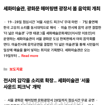
세화미술관, 광화문 해머링맨 광장서 봄 음악회 개최
ㆍ 19∼28일 점심시간 ‘서울 사운드 피크닉’ 무대 마련 ㆍ 7팀 출연해
한국 고유의 소리를 동시대적으로 해석 ㆍ 미술 전시에 음악 공연 결합한
‘더 넓은 미술관’ 구현 태광그룹 세화예술문화재단(이사장 이호진)이
운영하는 세화미술관이 서울 광화문 도심 한복판에서 야외 음악회를
연다. 미술전시에 음악공연을 결합한 ‘더 넓은 미술관’을 통해 시민들이
일상에 예술을 불어 넣자는 취지로 기획됐다. 세화미술관은 오는
19일부터 …
Read more
Categories
보도자료
전시의 감각을 소리로 확장… 세화미술관 ‘서울
사운드 피크닉’ 개막
ㆍ 서울 광화문 해머링맨 문화광장서 28일까지 점심시간 무료 공연 ㆍ