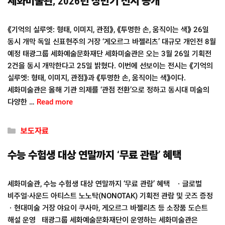
세화미술관, 2026년 상반기 전시 공개
《기억의 실루엣: 형태, 이미지, 관점》, 《투명한 손, 움직이는 색》 26일
동시 개막 독일 신표현주의 거장 ‘게오르그 바젤리츠’ 대규모 개인전 8월
예정 태광그룹 세화예술문화재단 세화미술관은 오는 3월 26일 기획전
2건을 동시 개막한다고 25일 밝혔다. 이번에 선보이는 전시는 《기억의
실루엣: 형태, 이미지, 관점》과 《투명한 손, 움직이는 색》이다.
세화미술관은 올해 기관 의제를 ‘관점 전환’으로 정하고 동시대 미술의
다양한 …
Read more
Categories
보도자료
수능 수험생 대상 연말까지 ‘무료 관람’ 혜택
세화미술관, 수능 수험생 대상 연말까지 ‘무료 관람’ 혜택 ㆍ글로벌
비주얼·사운드 아티스트 노노탁(NONOTAK) 기획전 관람 및 굿즈 증정
ㆍ현대미술 거장 야요이 쿠사마, 게오르그 바젤리츠 등 소장품 도슨트
해설 운영 태광그룹 세화예술문화재단이 운영하는 세화미술관은