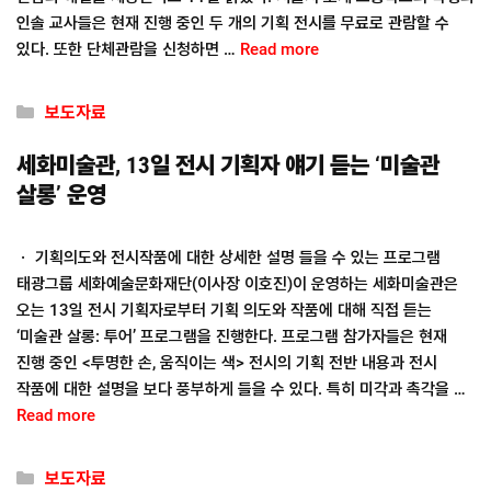
인솔 교사들은 현재 진행 중인 두 개의 기획 전시를 무료로 관람할 수
있다. 또한 단체관람을 신청하면 …
Read more
Categories
보도자료
세화미술관, 13일 전시 기획자 얘기 듣는 ‘미술관
살롱’ 운영
ㆍ 기획의도와 전시작품에 대한 상세한 설명 들을 수 있는 프로그램
태광그룹 세화예술문화재단(이사장 이호진)이 운영하는 세화미술관은
오는 13일 전시 기획자로부터 기획 의도와 작품에 대해 직접 듣는
‘미술관 살롱: 투어’ 프로그램을 진행한다. 프로그램 참가자들은 현재
진행 중인 <투명한 손, 움직이는 색> 전시의 기획 전반 내용과 전시
작품에 대한 설명을 보다 풍부하게 들을 수 있다. 특히 미각과 촉각을 …
Read more
Categories
보도자료