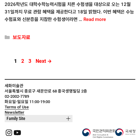
2026학년도 대학수학능력시험을 치른 수험생을 대상으로 오는 12월
31일까지 무료 관람 혜택을 제공한다고 18일 밝혔다. 이번 혜택은 수능
수험표와 신분증을 지참한 수험생이라면 …
Read more
Categories
보도자료
Page
Page
Page
1
2
3
Next
→
세화미술관
서울특별시 종로구 새문안로 68 흥국생명빌딩 2층
02-2002-7789
화요일-일요일 11:00-19:00
Terms of Use
Newsletter
Family Site
Instagram
YouTube