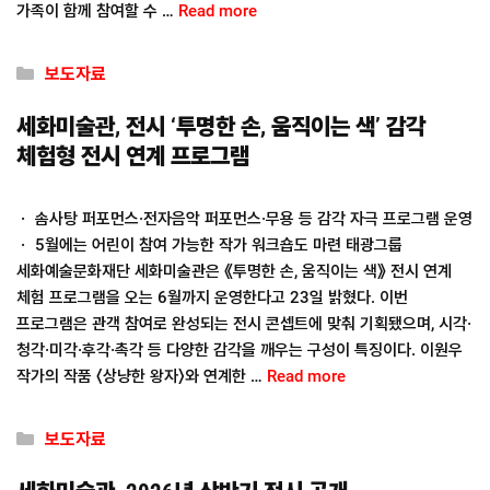
가족이 함께 참여할 수 …
Read more
Categories
보도자료
세화미술관, 전시 ‘투명한 손, 움직이는 색’ 감각
체험형 전시 연계 프로그램
ㆍ 솜사탕 퍼포먼스·전자음악 퍼포먼스·무용 등 감각 자극 프로그램 운영
ㆍ 5월에는 어린이 참여 가능한 작가 워크숍도 마련 태광그룹
세화예술문화재단 세화미술관은 《투명한 손, 움직이는 색》 전시 연계
체험 프로그램을 오는 6월까지 운영한다고 23일 밝혔다. 이번
프로그램은 관객 참여로 완성되는 전시 콘셉트에 맞춰 기획됐으며, 시각·
청각·미각·후각·촉각 등 다양한 감각을 깨우는 구성이 특징이다. 이원우
작가의 작품 〈상냥한 왕자〉와 연계한 …
Read more
Categories
보도자료